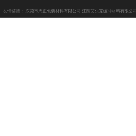
友情链接：
东莞市周正包装材料有限公司
江阴艾尔克缓冲材料有限公