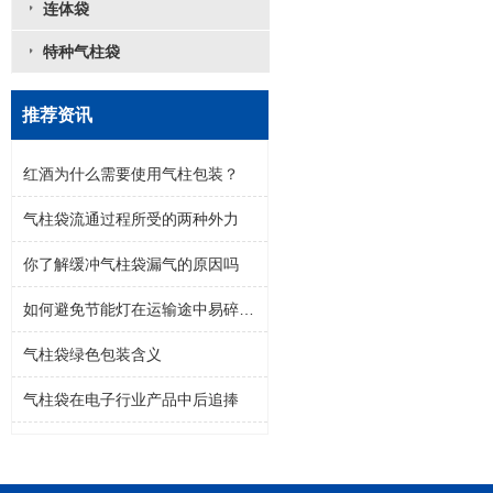
连体袋
特种气柱袋
推荐资讯
红酒为什么需要使用气柱包装？
气柱袋流通过程所受的两种外力
你了解缓冲气柱袋漏气的原因吗
如何避免节能灯在运输途中易碎问题
气柱袋绿色包装含义
气柱袋在电子行业产品中后追捧