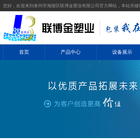
您好，欢迎来到泰州市海陵区联博金塑业有限公司官方网站，本站关键
首页
产品中心
设备展示