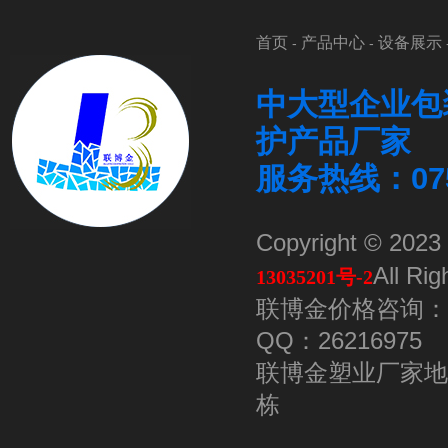
首页
产品中心
设备展示
-
-
中大型企业包
护产品厂家
服务热线：0755
Copyright 
All Ri
13035201号-2
联博金价格咨询：075
QQ：26216975 E
联博金塑业厂家地
栋