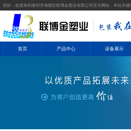
您好，欢迎来到泰州市海陵区联博金塑业有限公司官方网站，本站关键
首页
产品中心
设备展示