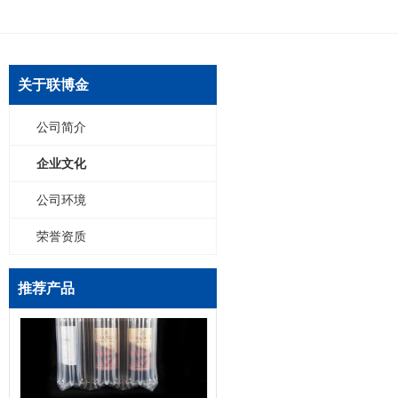
关于联博金
公司简介
企业文化
公司环境
袋中袋
荣誉资质
推荐产品